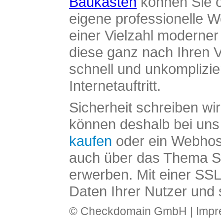
Baukasten
können Sie o
eigene professionelle W
einer Vielzahl moderne
diese ganz nach Ihren V
schnell und unkomplizier
Internetauftritt.
Sicherheit schreiben wi
können deshalb bei uns 
kaufen
oder ein Webhos
auch über das Thema SS
erwerben. Mit einer SS
Daten Ihrer Nutzer und 
© Checkdomain GmbH |
Imp