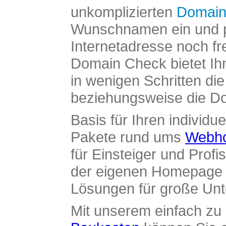
unkomplizierten
Domain
Wunschnamen ein und pr
Internetadresse noch fre
Domain Check bietet Ih
in wenigen Schritten di
beziehungsweise die Dom
Basis für Ihren individue
Pakete rund ums
Webho
für Einsteiger und Profi
der eigenen Homepage ü
Lösungen für große Un
Mit unserem einfach z